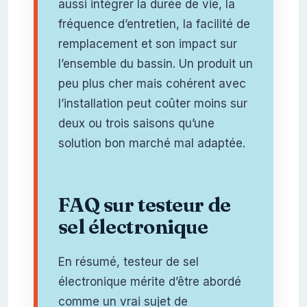
aussi intégrer la durée de vie, la
fréquence d’entretien, la facilité de
remplacement et son impact sur
l’ensemble du bassin. Un produit un
peu plus cher mais cohérent avec
l’installation peut coûter moins sur
deux ou trois saisons qu’une
solution bon marché mal adaptée.
FAQ sur testeur de
sel électronique
En résumé, testeur de sel
électronique mérite d’être abordé
comme un vrai sujet de