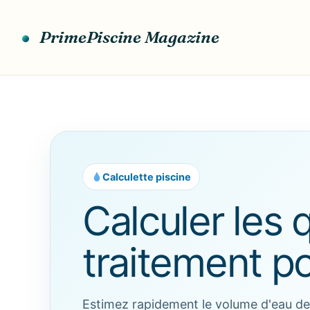
Aller
au
PrimePiscine Magazine
contenu
Calculette piscine
Calculer les 
traitement po
Estimez rapidement le volume d'eau de v