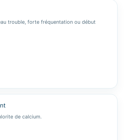
eau trouble, forte fréquentation ou début
ent
lorite de calcium.