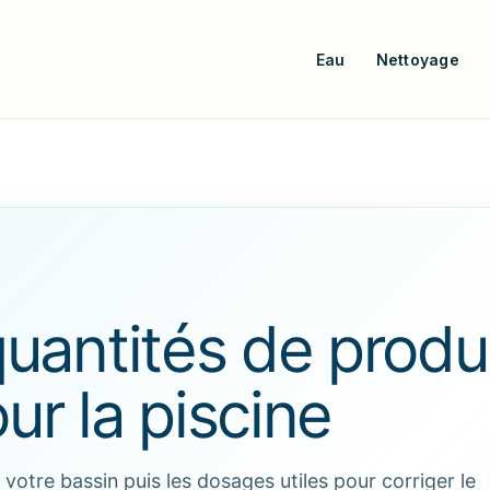
Eau
Nettoyage
quantités de produ
ur la piscine
otre bassin puis les dosages utiles pour corriger le