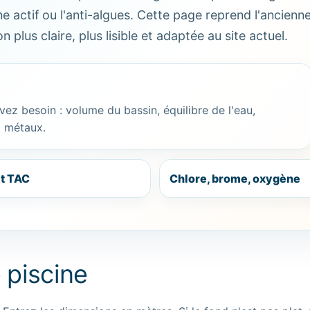
ne actif ou l'anti-algues. Cette page reprend l'ancienn
 plus claire, plus lisible et adaptée au site actuel.
vez besoin : volume du bassin, équilibre de l'eau,
t métaux.
t TAC
Chlore, brome, oxygène
 piscine