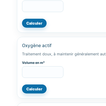
Calculer
Oxygène actif
Traitement doux, à maintenir généralement aut
Volume en m³
Calculer