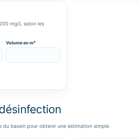
 200 mg/L selon les
Volume en m³
 désinfection
e du bassin pour obtenir une estimation simple.