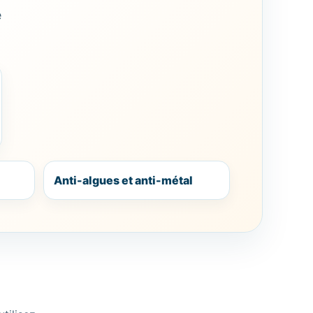
e
Anti-algues et anti-métal