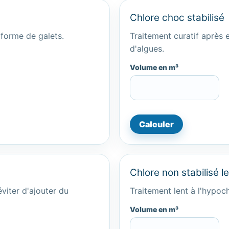
Chlore choc stabilisé
 forme de galets.
Traitement curatif après 
d'algues.
Volume en m³
Calculer
Chlore non stabilisé l
viter d'ajouter du
Traitement lent à l'hypoch
Volume en m³