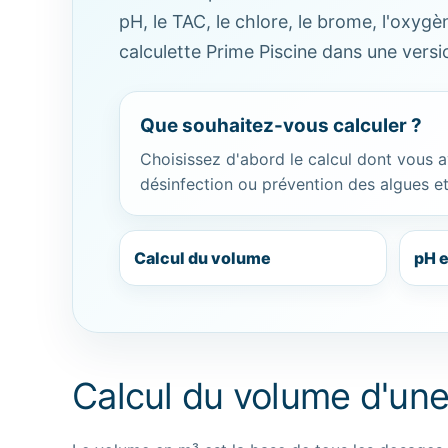
pH, le TAC, le chlore, le brome, l'oxygè
calculette Prime Piscine dans une version
Que souhaitez-vous calculer ?
Choisissez d'abord le calcul dont vous a
désinfection ou prévention des algues e
Calcul du volume
pH e
Calcul du volume d'une