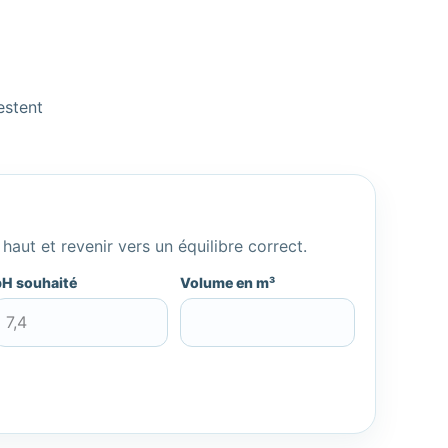
restent
haut et revenir vers un équilibre correct.
pH souhaité
Volume en m³