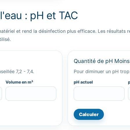
 l'eau : pH et TAC
matériel et rend la désinfection plus efficace. Les résultats 
ilisé.
Quantité de pH Moins
illée 7,2 - 7,4.
Pour diminuer un pH trop 
Volume en m³
pH actuel
Calculer