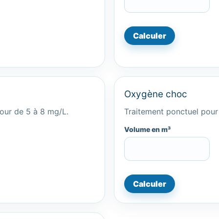
Calculer
Oxygène choc
our de 5 à 8 mg/L.
Traitement ponctuel pour
Volume en m³
Calculer