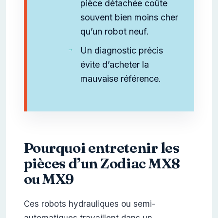
pièce détachée coûte
souvent bien moins cher
qu’un robot neuf.
Un diagnostic précis
évite d’acheter la
mauvaise référence.
Pourquoi entretenir les
pièces d’un Zodiac MX8
ou MX9
Ces robots hydrauliques ou semi-
automatiques travaillent dans un