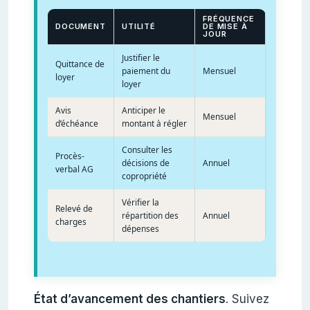
FRÉQUENCE
DOCUMENT
UTILITÉ
DE MISE À
JOUR
Justifier le
Quittance de
paiement du
Mensuel
loyer
loyer
Avis
Anticiper le
Mensuel
d’échéance
montant à régler
Consulter les
Procès-
décisions de
Annuel
verbal AG
copropriété
Vérifier la
Relevé de
répartition des
Annuel
charges
dépenses
État d’avancement des chantiers
. Suivez