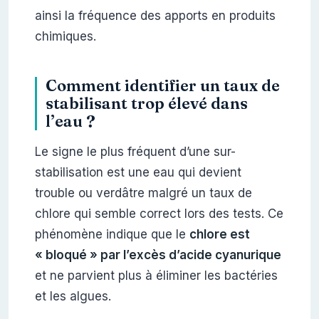
ainsi la fréquence des apports en produits
chimiques.
Comment identifier un taux de
stabilisant trop élevé dans
l’eau ?
Le signe le plus fréquent d’une sur-
stabilisation est une eau qui devient
trouble ou verdâtre malgré un taux de
chlore qui semble correct lors des tests. Ce
phénomène indique que le
chlore est
« bloqué » par l’excès d’acide cyanurique
et ne parvient plus à éliminer les bactéries
et les algues.