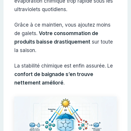
évaporation chimique trop rapide sous les
ultraviolets quotidiens.
Grâce à ce maintien, vous ajoutez moins
de galets.
Votre consommation de
produits baisse drastiquement
sur toute
la saison.
La stabilité chimique est enfin assurée. Le
confort de baignade s’en trouve
nettement amélioré
.