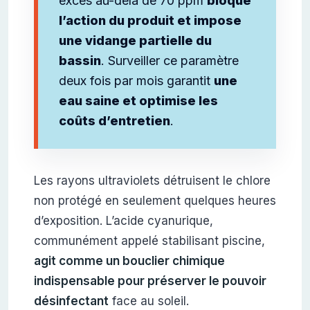
excès au-delà de 70 ppm
bloque
l’action du produit et impose
une vidange partielle du
bassin
. Surveiller ce paramètre
deux fois par mois garantit
une
eau saine et optimise les
coûts d’entretien
.
Les rayons ultraviolets détruisent le chlore
non protégé en seulement quelques heures
d’exposition. L’acide cyanurique,
communément appelé stabilisant piscine,
agit comme un bouclier chimique
indispensable pour préserver le pouvoir
désinfectant
face au soleil.