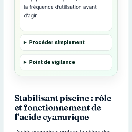
la fréquence d’utilisation avant
d’agir.
Procéder simplement
Point de vigilance
Stabilisant piscine : rôle
et fonctionnement de
l’acide cyanurique
L’acide cyanurique protège le chlore des