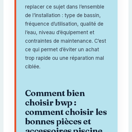
replacer ce sujet dans l’ensemble
de l’installation : type de bassin,
fréquence d’utilisation, qualité de
l’eau, niveau d’équipement et
contraintes de maintenance. C’est
ce qui permet d’éviter un achat
trop rapide ou une réparation mal
ciblée.
Comment bien
choisir bwp :
comment choisir les
bonnes pièces et
accessoires piscine