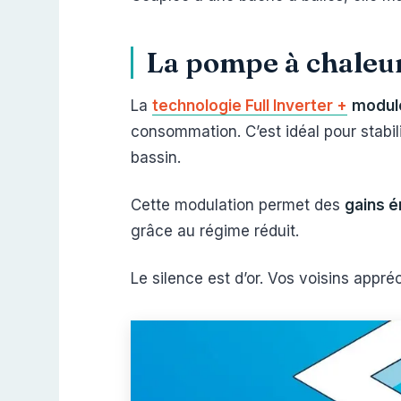
La pompe à chaleur
La
technologie Full Inverter +
module
consommation. C’est idéal pour stabil
bassin.
Cette modulation permet des
gains é
grâce au régime réduit.
Le silence est d’or. Vos voisins appré