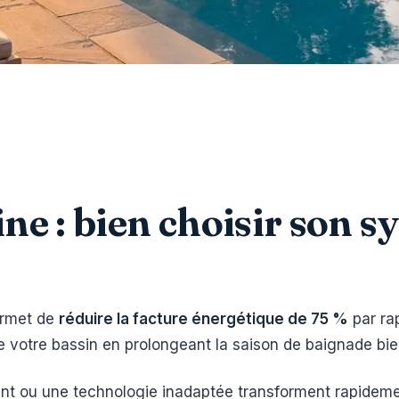
ne : bien choisir son s
ermet de
réduire la facture énergétique de 75 %
par ra
de votre bassin en prolongeant la saison de baignade bie
 ou une technologie inadaptée transforment rapidement