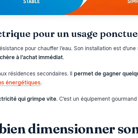
ctrique pour un usage ponctue
résistance pour chauffer l’eau. Son installation est d’une
 chère à l’achat immédiat
.
aux résidences secondaires. Il
permet de gagner quelq
ns énergétiques
.
tricité qui grimpe vite
. C’est un équipement gourmand
r bien dimensionner s