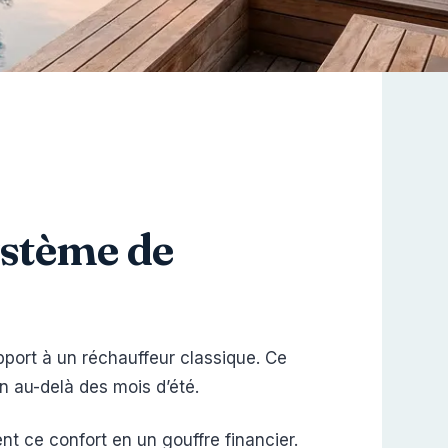
ystème de
pport à un réchauffeur classique. Ce
n au-delà des mois d’été.
 ce confort en un gouffre financier.