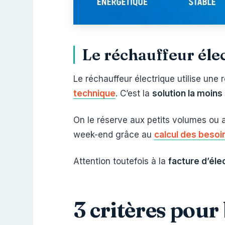
Le réchauffeur éle
Le réchauffeur électrique utilise une 
technique
. C’est la
solution la moins
On le réserve aux petits volumes ou 
week-end grâce au
calcul des besoi
Attention toutefois à la
facture d’élec
3 critères pou