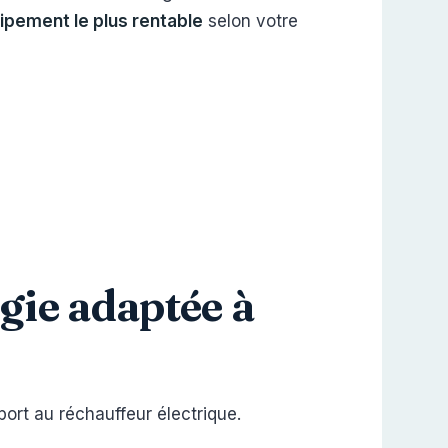
uipement le plus rentable
selon votre
ogie adaptée à
port au réchauffeur électrique.