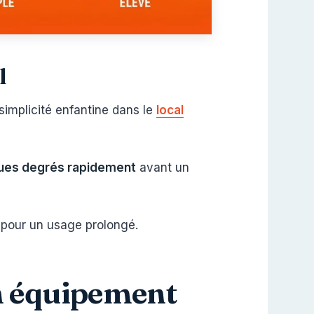
l
 simplicité enfantine dans le
local
ues degrés rapidement
avant un
 pour un usage prolongé.
on équipement