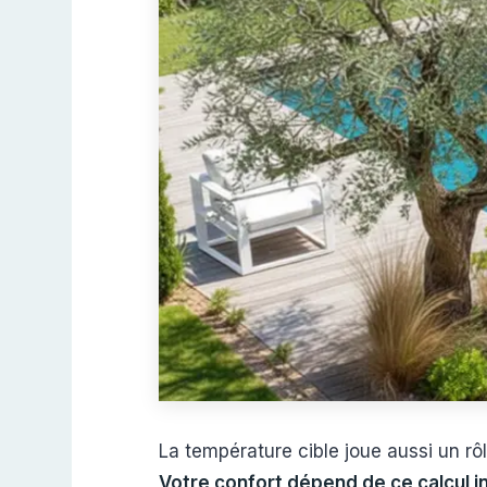
La température cible joue aussi un r
Votre confort dépend de ce calcul ini