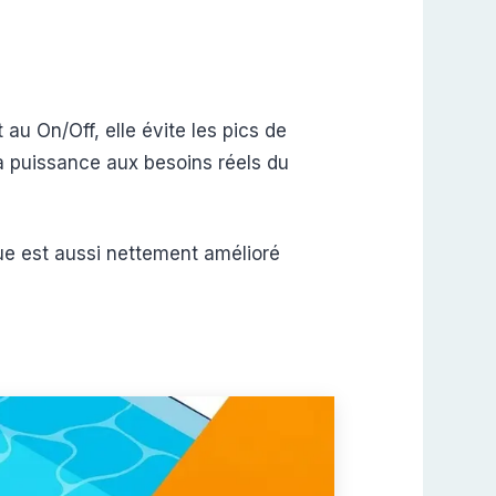
 au On/Off, elle évite les pics de
sa puissance aux besoins réels du
que est aussi nettement amélioré