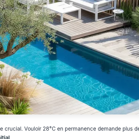
ôle crucial. Vouloir 28°C en permanence demande plus d
tial
.