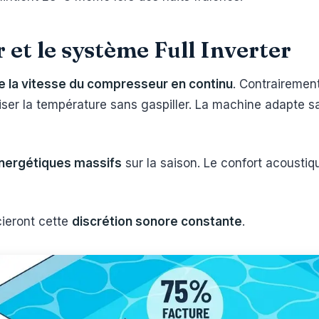
 et le système Full Inverter
 la vitesse du compresseur en continu
. Contrairement
iser la température sans gaspiller. La machine adapte 
nergétiques massifs
sur la saison. Le confort acousti
cieront cette
discrétion sonore constante
.