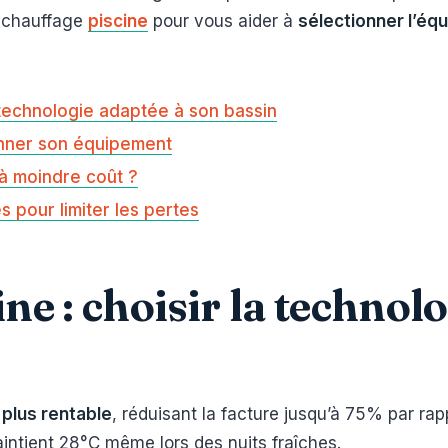
e chauffage
piscine
pour vous aider à
sélectionner l’éq
a technologie adaptée à son bassin
onner son équipement
à moindre coût ?
s pour limiter les pertes
ne : choisir la technol
 plus rentable
, réduisant la facture jusqu’à 75% par rap
intient 28°C même lors des nuits fraîches.