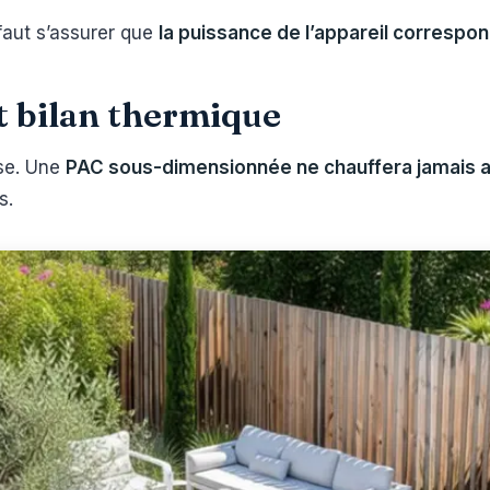
 faut s’assurer que
la puissance de l’appareil correspond
t bilan thermique
se. Une
PAC sous-dimensionnée ne chauffera jamais a
s.