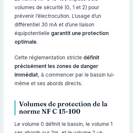
volumes de sécurité (0, 1 et 2) pour
prévenir l’électrocution. L’usage d’un
différentiel 30 mA et d’une liaison
équipotentielle
garantit une protection
optimale
.
Cette réglementation stricte
définit
précisément les zones de danger
immédiat
, à commencer par le bassin lui-
même et ses abords directs.
Volumes de protection de la
norme NF C 15-100
Le volume 0 définit le bassin, le volume 1
ses abords sur 2m, et le volume 2 un