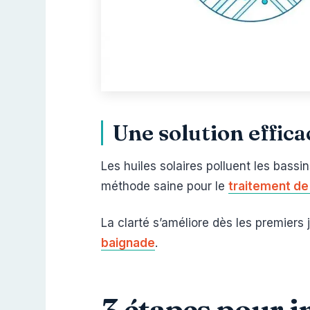
Une solution effica
Les huiles solaires polluent les bassi
méthode saine pour le
traitement de 
La clarté s’améliore dès les premiers 
baignade
.
3 étapes pour in