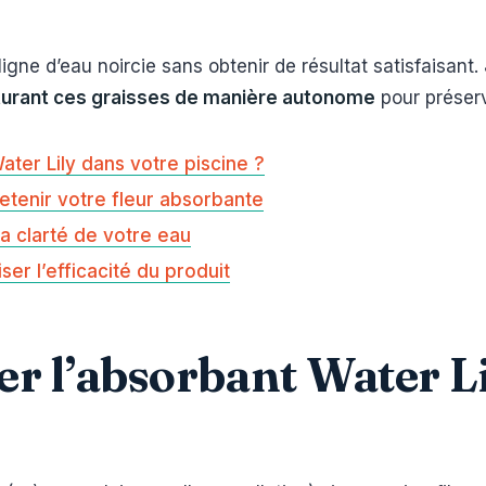
ligne d’eau noircie sans obtenir de résultat satisfaisant
urant ces graisses de manière autonome
pour préserv
Water Lily dans votre piscine ?
retenir votre fleur absorbante
a clarté de votre eau
er l’efficacité du produit
er l’absorbant Water L