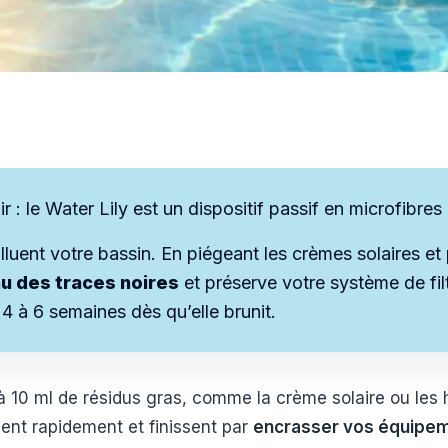
ir : le Water Lily est un dispositif passif en microfibres
lluent votre bassin. En piégeant les crèmes solaires et p
u des traces noires
et préserve votre système de fil
 4 à 6 semaines dès qu’elle brunit.
 10 ml de résidus gras, comme la crème solaire ou les hu
ent rapidement et finissent par
encrasser vos équipeme