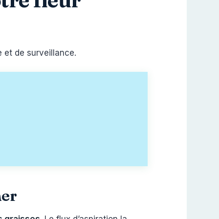
 et de surveillance.
mer