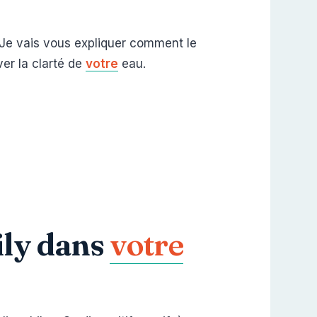
. Je vais vous expliquer comment le
er la clarté de
votre
eau.
ily dans
votre