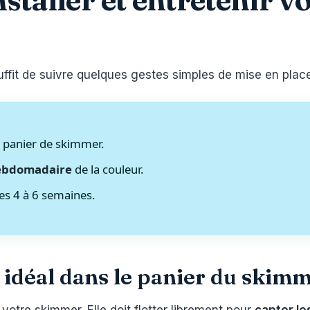
 suffit de suivre quelques gestes simples de mise en place
 panier de skimmer.
ebdomadaire
de la couleur.
les 4 à 6 semaines.
idéal dans le panier du skim