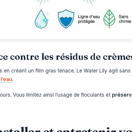
ce contre les résidus de crème
ns en créant un film gras tenace. Le Water Lily agit sans
l’eau
.
jours. Vous limitez ainsi l’usage de floculants et
préserv
staller et entretenir vo