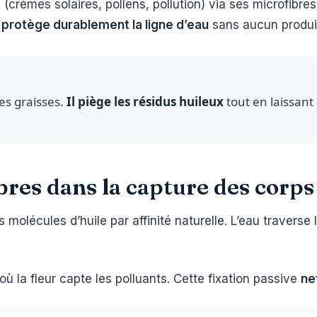
(crèmes solaires, pollens, pollution) via ses microfibres l
,
protège durablement la ligne d’eau
sans aucun produit
es graisses.
Il piège les résidus huileux
tout en laissant 
bres dans la capture des corps
es molécules d’huile par affinité naturelle. L’eau traverse
où la fleur capte les polluants. Cette fixation passive
ne