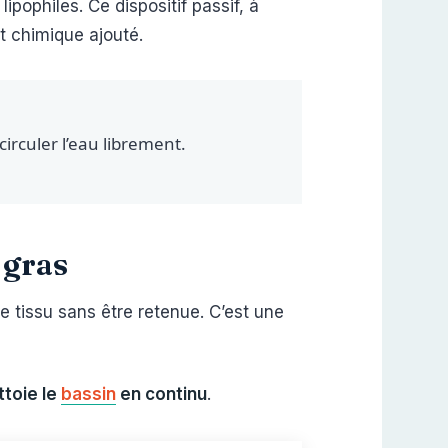
ipophiles. Ce dispositif passif, à
 chimique ajouté.
circuler l’eau librement.
 gras
 le tissu sans être retenue. C’est une
ttoie le
bassin
en continu
.