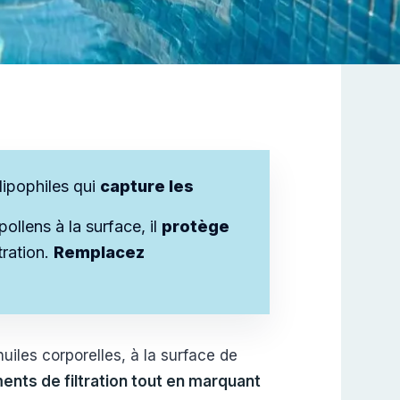
 lipophiles qui
capture les
ollens à la surface, il
protège
tration.
Remplacez
iles corporelles, à la surface de
nts de filtration tout en marquant