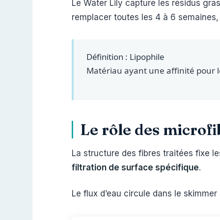
Le Water Lily capture les résidus gras 
remplacer toutes les 4 à 6 semaines
Définition : Lipophile
Matériau ayant une affinité pour l
Le rôle des microfi
La structure des fibres traitées fixe l
filtration de surface spécifique
.
Le flux d’eau circule dans le skimmer 