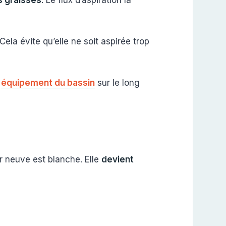
s graisses
. Le flux d’aspiration la
Cela évite qu’elle ne soit aspirée trop
e
équipement du bassin
sur le long
r neuve est blanche. Elle
devient