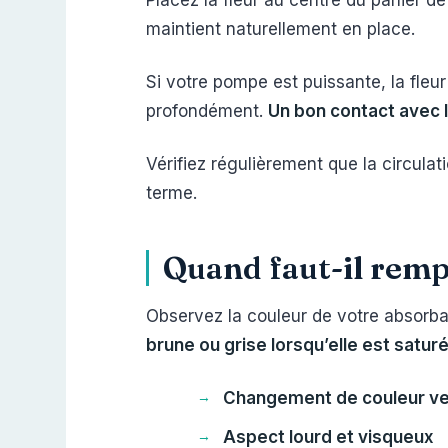
Placez la fleur au centre du panier de
maintient naturellement en place.
Si votre pompe est puissante, la fleur 
profondément.
Un bon contact avec l
Vérifiez régulièrement que la circulat
terme.
Quand faut-il rempl
Observez la couleur de votre absorb
brune ou grise lorsqu’elle est satur
Changement de couleur ver
Aspect lourd et visqueux