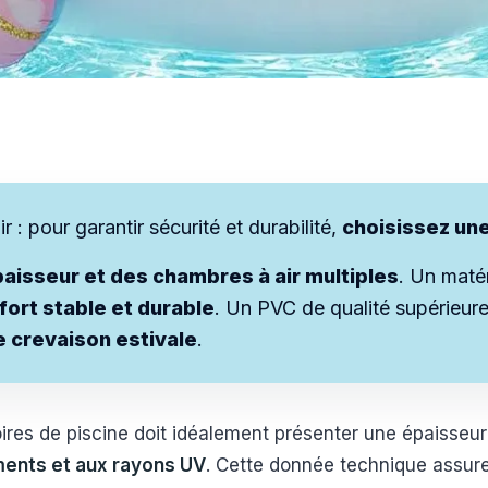
ir : pour garantir sécurité et durabilité,
choisissez une
aisseur et des chambres à air multiples
. Un maté
fort stable et durable
. Un PVC de qualité supérieur
e crevaison estivale
.
soires de piscine doit idéalement présenter une épaisse
ments et aux rayons UV
. Cette donnée technique assure