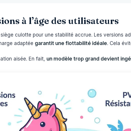
ons à l’âge des utilisateurs
iège culotte pour une stabilité accrue. Les versions ad
charge adaptée
garantit une flottabilité idéale
. Cela évi
ation aisée. En fait,
un modèle trop grand devient ingé