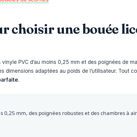
ur choisir une bouée li
n vinyle PVC d’au moins 0,25 mm et des poignées de mai
des dimensions adaptées au poids de l’utilisateur. Tout
parfaite
.
ins 0,25 mm, des poignées robustes et des chambres à ai