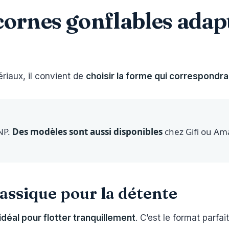
cornes gonflables adap
ériaux, il convient de
choisir la forme qui correspondra
NP.
Des modèles sont aussi disponibles
chez Gifi ou Am
assique pour la détente
idéal pour flotter tranquillement
. C’est le format parfai