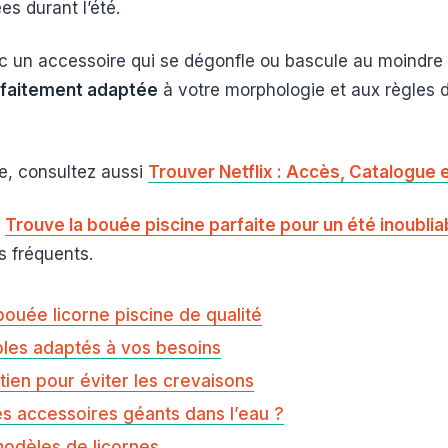
es durant l’été.
ec un accessoire qui se dégonfle ou bascule au moindr
arfaitement adaptée
à votre morphologie et aux règles de
se, consultez aussi
Trouver Netflix : Accès, Catalogue e
r
Trouve la bouée piscine parfaite pour un été inoublia
s fréquents.
bouée licorne piscine de qualité
bles adaptés à vos besoins
tien pour éviter les crevaisons
s accessoires géants dans l’eau ?
modèles de licornes