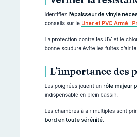
Identifiez
l’épaisseur de vinyle néce
conseils sur le
Liner et PVC Armé : P
La protection contre les UV et le chl
bonne soudure évite les fuites d’air le
L’importance des p
Les poignées jouent un
rôle majeur p
indispensable en plein bassin.
Les chambres à air multiples sont pri
bord en toute sérénité
.