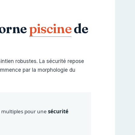
corne
piscine
de
ntien robustes. La sécurité repose
 commence par la morphologie du
r multiples pour une
sécurité