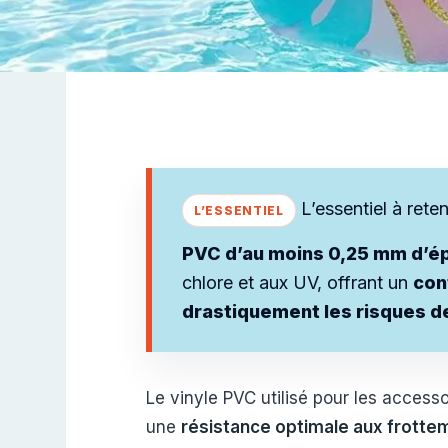
L’essentiel à reten
PVC d’au moins 0,25 mm d’ép
chlore et aux UV, offrant un
con
drastiquement les risques d
Le vinyle PVC utilisé pour les acces
une
résistance optimale aux frotte