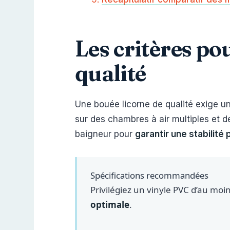
Les critères po
qualité
Une bouée licorne de qualité exige u
sur des chambres à air multiples et 
baigneur pour
garantir une stabilité 
Spécifications recommandées
Privilégiez un vinyle PVC d’au mo
optimale
.