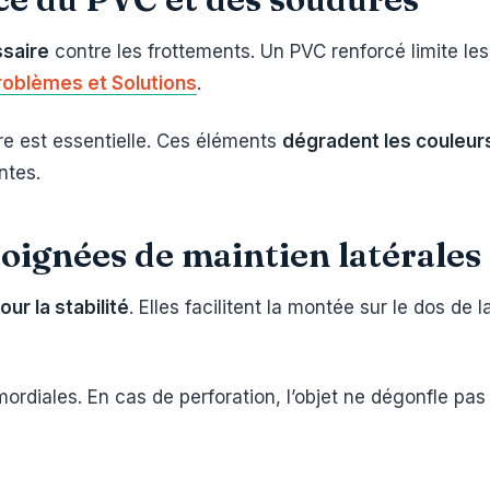
ssaire
contre les frottements. Un PVC renforcé limite le
roblèmes et Solutions
.
ore est essentielle. Ces éléments
dégradent les couleurs
ntes.
oignées de maintien latérales
our la stabilité
. Elles facilitent la montée sur le dos de 
mordiales. En cas de perforation, l’objet ne dégonfle pa