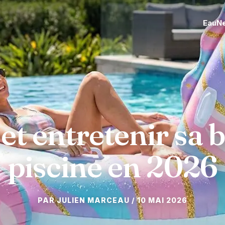
Eau
N
 et entretenir sa 
piscine en 2026
10 MAI 2026