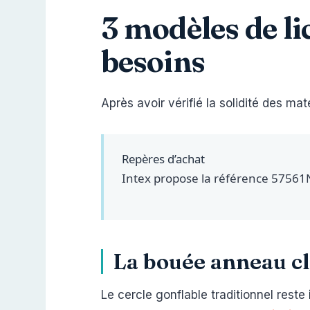
3 modèles de li
besoins
Après avoir vérifié la solidité des mat
Repères d’achat
Intex propose la référence 57561
La bouée anneau cl
Le cercle gonflable traditionnel reste