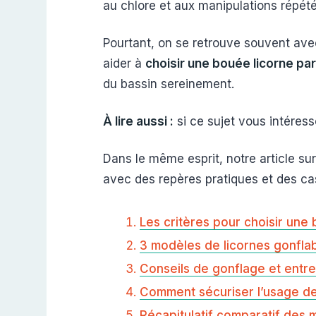
au chlore et aux manipulations répété
Pourtant, on se retrouve souvent av
aider à
choisir une bouée licorne p
du bassin sereinement.
À lire aussi :
si ce sujet vous intéres
Dans le même esprit, notre article su
avec des repères pratiques et des ca
Les critères pour choisir une 
3 modèles de licornes gonfla
Conseils de gonflage et entre
Comment sécuriser l’usage de
Récapitulatif comparatif des 