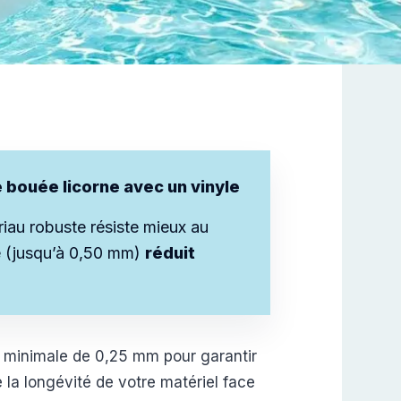
 bouée licorne avec un vinyle
riau robuste résiste mieux au
e (jusqu’à 0,50 mm)
réduit
ur minimale de 0,25 mm pour garantir
 la longévité de votre matériel face