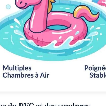
nce du PVC et des soudures