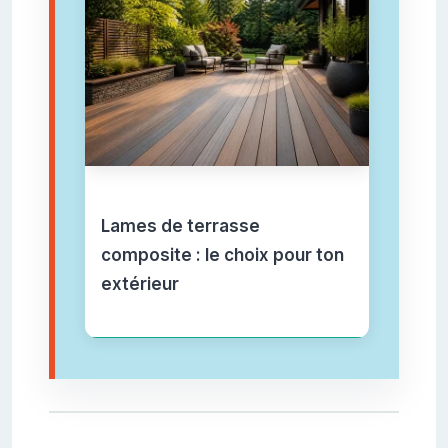
Lames de terrasse
composite : le choix pour ton
extérieur