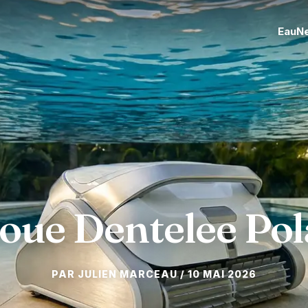
Eau
N
Roue Dentelee Pol
10 MAI 2026