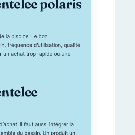
ntelee polaris
de la piscine. Le bon
n, fréquence d’utilisation, qualité
r un achat trop rapide ou une
entelee
achat. Il faut aussi intégrer la
nsemble du bassin. Un produit un