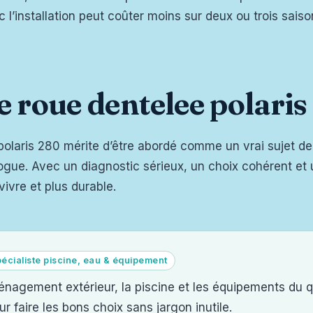
 l’installation peut coûter moins sur deux ou trois sais
e roue dentelee polari
polaris 280 mérite d’être abordé comme un vrai sujet de 
gue. Avec un diagnostic sérieux, un choix cohérent et un
vivre et plus durable.
écialiste piscine, eau & équipement
énagement extérieur, la piscine et les équipements du q
r faire les bons choix sans jargon inutile.