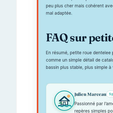
peu plus cher mais cohérent avec
mal adaptée.
FAQ sur petit
En résumé, petite roue dentelee 
comme un simple détail de catalo
bassin plus stable, plus simple à 
Julien Marceau
Sp
Passionné par l’am
repères simples pou