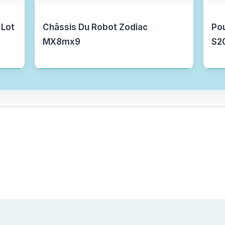
 Lot
Châssis Du Robot Zodiac
Pou
MX8mx9
S20