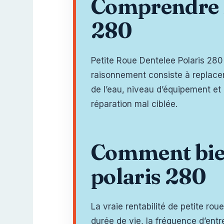
Comprendre le
280
Petite Roue Dentelee Polaris 280 a
raisonnement consiste à replacer c
de l’eau, niveau d’équipement et
réparation mal ciblée.
Comment bien 
polaris 280
La vraie rentabilité de petite rou
durée de vie, la fréquence d’entr