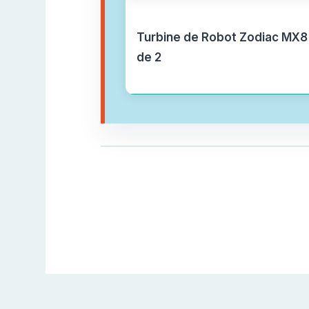
Turbine de Robot Zodiac MX8
de 2