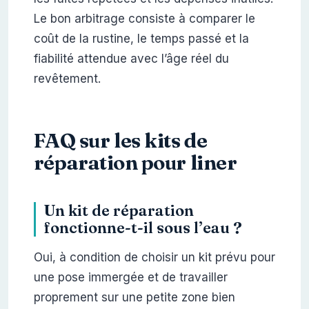
Le bon arbitrage consiste à comparer le
coût de la rustine, le temps passé et la
fiabilité attendue avec l’âge réel du
revêtement.
FAQ sur les kits de
réparation pour liner
Un kit de réparation
fonctionne-t-il sous l’eau ?
Oui, à condition de choisir un kit prévu pour
une pose immergée et de travailler
proprement sur une petite zone bien