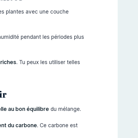
 tes plantes avec une couche
 humidité pendant les périodes plus
 riches
. Tu peux les utiliser telles
ir
lle au bon équilibre
du mélange.
ent du carbone
. Ce carbone est