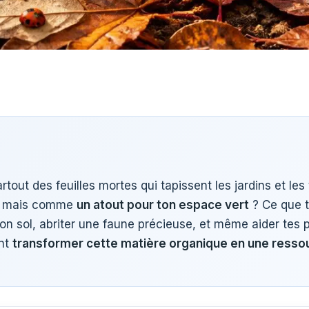
out des feuilles mortes qui tapissent les jardins et les tro
, mais comme
un atout pour ton espace vert
? Ce que 
ton sol, abriter une faune précieuse, et même aider tes p
nt
transformer cette matière organique en une resso