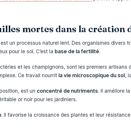
euilles mortes dans la création
est un processus naturel lent. Des organismes divers tr
x pour le sol. C’est la
base de la fertilité
.
éries et les champignons, sont les premiers artisans de
lexe. Ce travail nourrit
la vie microscopique du sol
, 
position, est un
concentré de nutriments
. Il améliore l
ritable or noir pour les jardiniers.
n
. Il favorise la croissance des plantes et leur résistanc