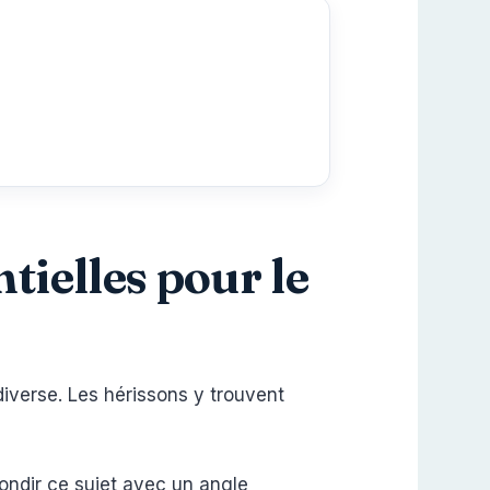
tielles pour le
diverse. Les hérissons y trouvent
ondir ce sujet avec un angle