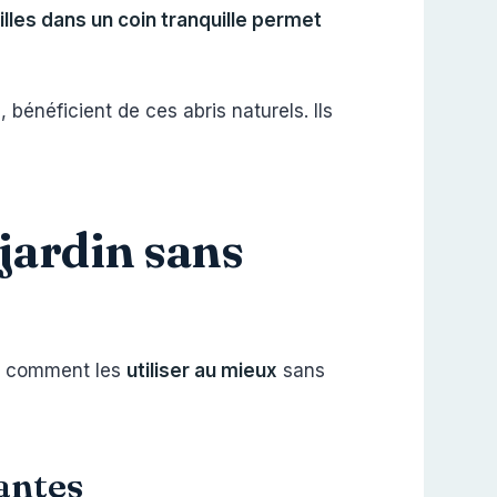
lles dans un coin tranquille permet
bénéficient de ces abris naturels. Ils
jardin sans
rs, comment les
utiliser au mieux
sans
lantes