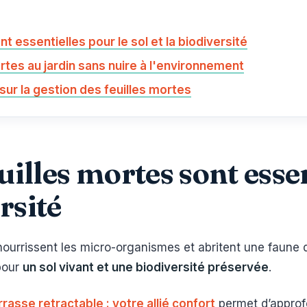
t essentielles pour le sol et la biodiversité
tes au jardin sans nuire à l'environnement
sur la gestion des feuilles mortes
uilles mortes sont essen
ersité
nourrissent les micro-organismes et abritent une faune 
 pour
un sol vivant et une biodiversité préservée
.
rrasse retractable : votre allié confort
permet d’approf