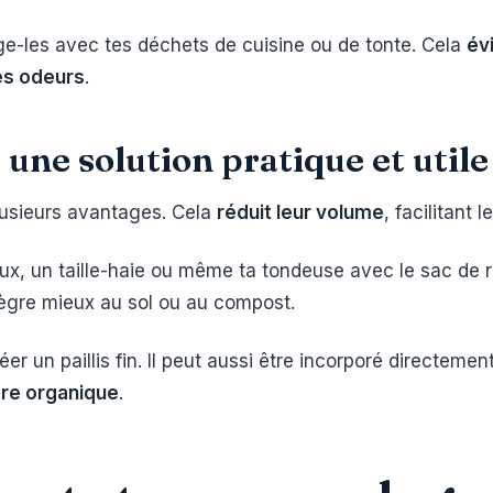
e-les avec tes déchets de cuisine ou de tonte. Cela
év
es odeurs
.
: une solution pratique et utile
plusieurs avantages. Cela
réduit leur volume
, facilitant 
aux, un taille-haie ou même ta tondeuse avec le sac d
intègre mieux au sol ou au compost.
réer un paillis fin. Il peut aussi être incorporé directem
ère organique
.