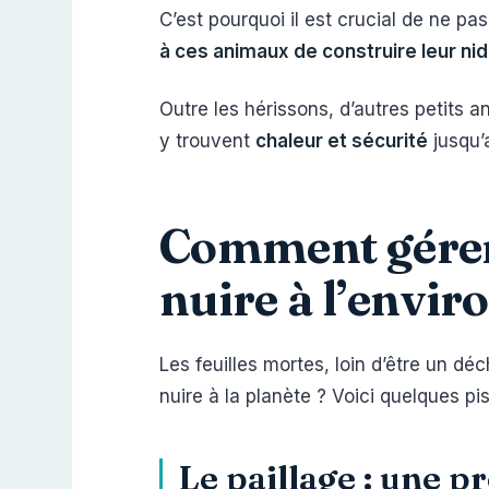
C’est pourquoi il est crucial de ne pa
à ces animaux de construire leur ni
Outre les hérissons, d’autres petits 
y trouvent
chaleur et sécurité
jusqu’
Comment gérer 
nuire à l’envi
Les feuilles mortes, loin d’être un d
nuire à la planète ? Voici quelques pi
Le paillage : une p