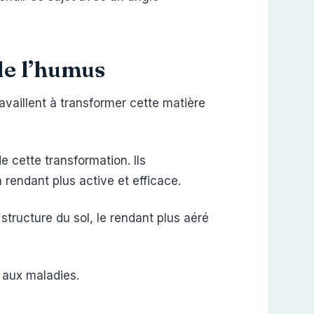
 de l’humus
availlent à transformer cette matière
 cette transformation. Ils
la rendant plus active et efficace.
a structure du sol, le rendant plus aéré
e aux maladies.