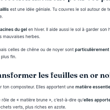
illis
est une idée géniale. Tu couvres le sol autour de
e.
acines du gel
en hiver. Il aide aussi le sol à garder son
des mauvaises herbes.
 mais celles de chêne ou de noyer sont
particulièrement
plus fin.
nsformer les feuilles en or no
ur ton composteur. Elles apportent une
matière essentie
 rôle de « matière brune », c’est-à-dire qu’
elles apport
hets verts, plus riches en azote.