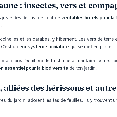
aune : insectes, vers et compa
s juste des débris, ce sont de
véritables hôtels pour la
.
cinelles et les carabes, y hibernent. Les vers de terre 
 C’est un
écosystème miniature
qui se met en place.
 maintiens l’équilibre de ta chaîne alimentaire locale. L
on essentiel pour la biodiversité
de ton jardin.
, alliées des hérissons et autr
es du jardin, adorent les tas de feuilles. Ils y trouvent 