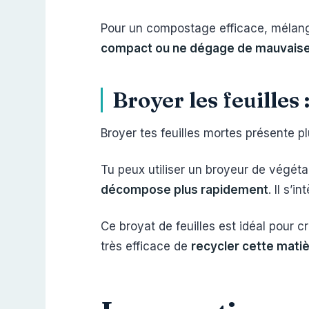
Pour un compostage efficace, mélang
compact ou ne dégage de mauvais
Broyer les feuilles 
Broyer tes feuilles mortes présente 
Tu peux utiliser un broyeur de végét
décompose plus rapidement
. Il s’
Ce broyat de feuilles est idéal pour c
très efficace de
recycler cette mati