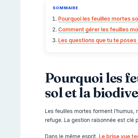
SOMMAIRE
Pourquoi les feuilles mortes son
Comment gérer les feuilles mor
Les questions que tu te poses 
Pourquoi les fe
sol et la biodiv
Les feuilles mortes forment l’humus, 
refuge. La gestion raisonnée est clé
Dans le même esprit,
Le brise vue te