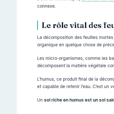
connexe.
Le rôle vital des f
La décomposition des feuilles mortes 
organique en quelque chose de précieu
Les micro-organismes, comme les bact
décomposent la matière végétale comp
L’humus, ce produit final de la décom
et capable de retenir l’eau. C’est un vé
Un
sol riche en humus est un sol sai