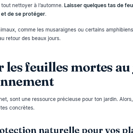
s tout nettoyer à l’automne.
Laisser quelques tas de feui
d et de se protéger
.
animaux, comme les musaraignes ou certains amphibiens, 
au retour des beaux jours.
les feuilles mortes au 
ronnement
échet, sont une ressource précieuse pour ton jardin. Alo
stes concrètes.
rotection naturelle pour vos p