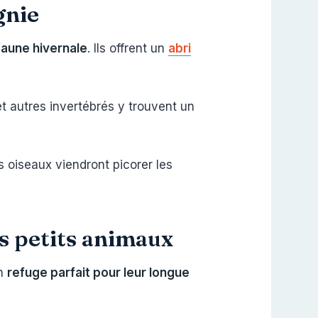
gnie
 faune hivernale
. Ils offrent un
abri
et autres invertébrés y trouvent un
es oiseaux viendront picorer les
es petits animaux
un
refuge parfait pour leur longue