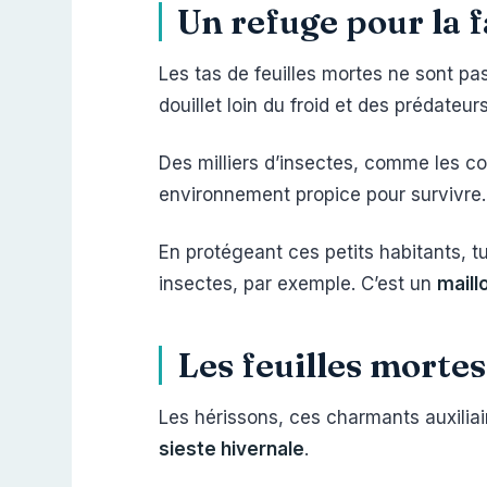
Un refuge pour la f
Les tas de feuilles mortes ne sont pa
douillet loin du froid et des prédateurs
Des milliers d’insectes, comme les coc
environnement propice pour survivre.
En protégeant ces petits habitants, tu
insectes, par exemple. C’est un
maill
Les feuilles mortes
Les hérissons, ces charmants auxiliair
sieste hivernale
.