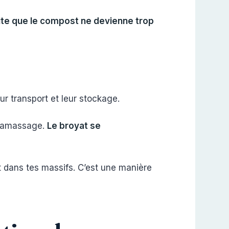
ite que le compost ne devienne trop
leur transport et leur stockage.
e ramassage.
Le broyat se
ent dans tes massifs. C’est une manière