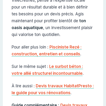
Villecresnes, pense à l’expertise locale
pour un résultat durable et à bien définir
tes besoins pour un devis précis. Agis
maintenant pour profiter bientôt de
ton
oasis aquatique
, un investissement plaisir
qui valorise ton quotidien.
Pour aller plus loin :
Pisciniste Rezé :
construction, entretien et conseils
.
Sur le même sujet :
Le surbot béton :
votre allié structurel incontournable
.
À lire aussi :
Devis travaux HabitatPresto :
le guide pour vos rénovations
.
Guide complémentaire :
Devis travaux