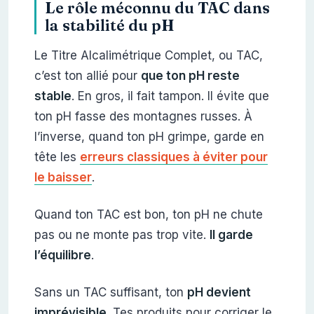
Le rôle méconnu du TAC dans
la stabilité du pH
Le Titre Alcalimétrique Complet, ou TAC,
c’est ton allié pour
que ton pH reste
stable
. En gros, il fait tampon. Il évite que
ton pH fasse des montagnes russes. À
l’inverse, quand ton pH grimpe, garde en
tête les
erreurs classiques à éviter pour
le baisser
.
Quand ton TAC est bon, ton pH ne chute
pas ou ne monte pas trop vite.
Il garde
l’équilibre
.
Sans un TAC suffisant, ton
pH devient
imprévisible
. Tes produits pour corriger le