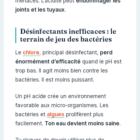
menacés. L’acidité peut
endommager les
joints et les tuyaux
.
Désinfectants inefficaces : le
terrain de jeu des bactéries
Le
chlore
, principal désinfectant,
perd
énormément d’efficacité
quand le pH est
trop bas. Il agit moins bien contre les
bactéries. Il est moins puissant.
Un pH acide crée un environnement
favorable aux micro-organismes. Les
bactéries et
algues
prolifèrent plus
facilement.
Ton eau devient moins saine
.
Tu risques de devoir utiliser plus de