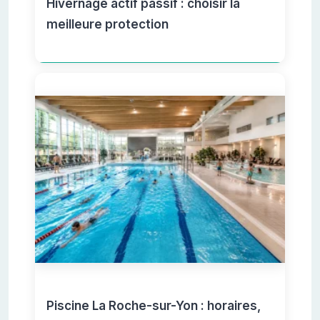
Hivernage actif passif : choisir la
meilleure protection
Piscine La Roche-sur-Yon : horaires,