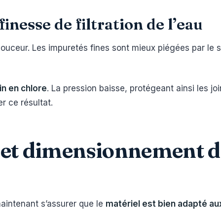
inesse de filtration de l’eau
 douceur. Les impuretés fines sont mieux piégées par le s
oin en chlore
. La pression baisse, protégeant ainsi les joi
r ce résultat.
t et dimensionnement d
maintenant s’assurer que le
matériel est bien adapté au