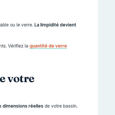
able ou le verre.
La limpidité devient
nts. Vérifiez la
quantité de verre
e votre
x dimensions réelles
de votre bassin.