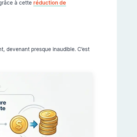
râce à cette
réduction de
t, devenant presque inaudible. C’est