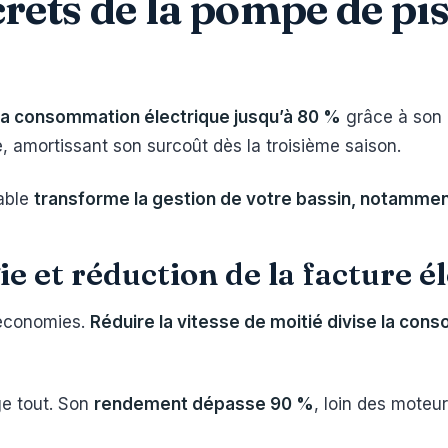
ets de la pompe de pis
 la consommation électrique jusqu’à 80 %
grâce à son 
nce, amortissant son surcoût dès la troisième saison.
able
transforme la gestion de votre bassin, notamment 
e et réduction de la facture é
s économies.
Réduire la vitesse de moitié divise la con
e tout. Son
rendement dépasse 90 %
, loin des moteu