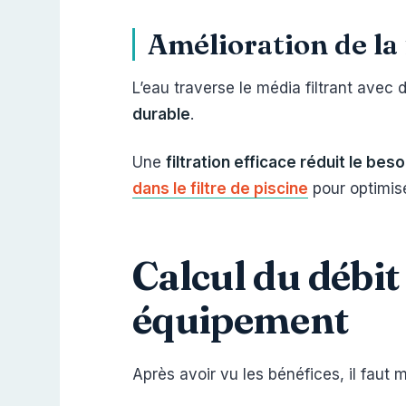
Amélioration de la f
L’eau traverse le média filtrant avec
durable
.
Une
filtration efficace réduit le bes
dans le filtre de piscine
pour optimise
Calcul du débi
équipement
Après avoir vu les bénéfices, il faut 