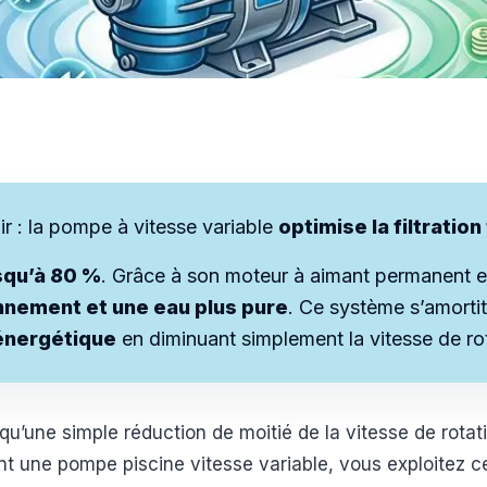
ir : la pompe à vitesse variable
optimise la filtration
squ’à 80 %
. Grâce à son moteur à aimant permanent et 
nnement et une eau plus pure
. Ce système s’amortit
 énergétique
en diminuant simplement la vitesse de ro
 qu’une simple réduction de moitié de la vitesse de rota
nt une pompe piscine vitesse variable, vous exploitez c