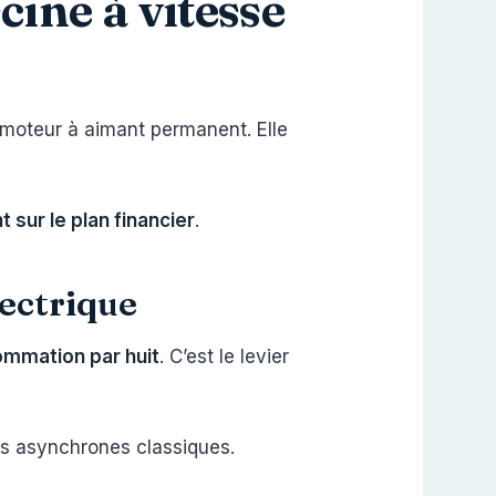
cine à vitesse
moteur à aimant permanent. Elle
sur le plan financier
.
lectrique
sommation par huit
. C’est le levier
rs asynchrones classiques.