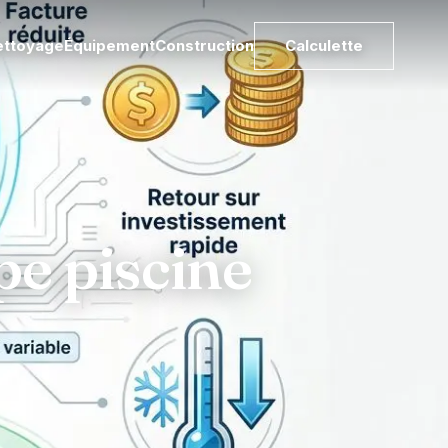
ettoyage
Équipement
Construction
Calculette
e piscine