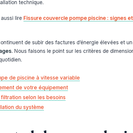
allation technique.
aussi lire
Fissure couvercle pompe piscine : signes et
ontinuent de subir des factures d’énergie élevées et un b
lages
. Nous faisons le point sur les critères de dimens
quotidien.
pe de piscine à vitesse variable
nement de votre équipement
iltration selon les besoins
allation du système