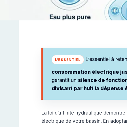
L’essentiel à reten
consommation électrique ju
garantit un
silence de fonctio
divisant par huit la dépense
La loi d’affinité hydraulique démontre
électrique de votre bassin. En adopta