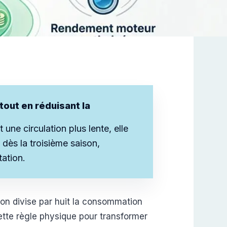
 tout en réduisant la
une circulation plus lente, elle
 dès la troisième saison,
tation.
tion divise par huit la consommation
ette règle physique pour transformer