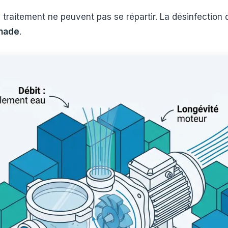
e traitement ne peuvent pas se répartir. La désinfection
gnade
.