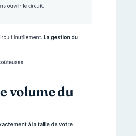
s ouvrir le circuit.
ircuit inutilement.
La gestion du
 coûteuses.
le volume du
ctement à la taille de votre