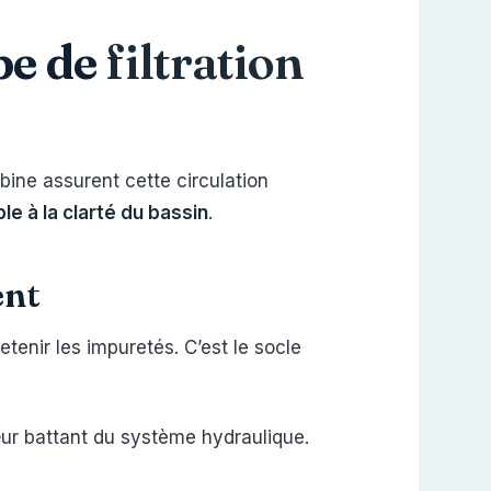
pe de
filtration
rbine assurent cette circulation
e à la clarté du bassin
.
ent
etenir les impuretés. C’est le socle
œur battant du système hydraulique.