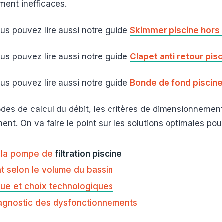
ement inefficaces.
ous pouvez lire aussi notre guide
Skimmer piscine hors sol
ous pouvez lire aussi notre guide
Clapet anti retour pisc
ous pouvez lire aussi notre guide
Bonde de fond piscine 
des de calcul du débit, les critères de dimensionnement 
ent. On va faire le point sur les solutions optimales po
 la pompe de
filtration piscine
t selon le volume du bassin
que et choix technologiques
iagnostic des dysfonctionnements