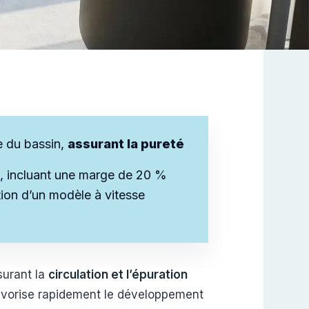
ue du bassin,
assurant la pureté
, incluant une marge de 20 %
tion d’un modèle à vitesse
surant la
circulation et l’épuration
favorise rapidement le développement