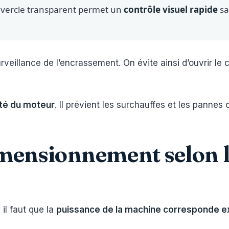
couvercle transparent permet un
contrôle visuel rapide
san
rveillance de l’encrassement. On évite ainsi d’ouvrir le c
ité du moteur
. Il prévient les surchauffes et les pannes
dimensionnement selon 
il faut que la
puissance de la machine corresponde exa