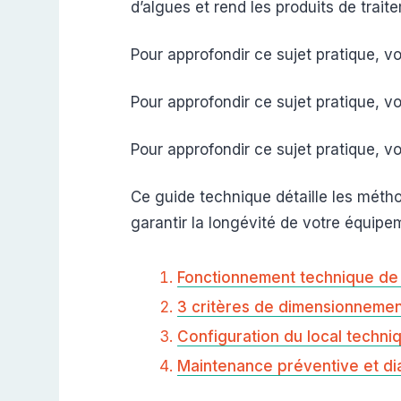
d’algues et rend les produits de trait
Pour approfondir ce sujet pratique, v
Pour approfondir ce sujet pratique, v
Pour approfondir ce sujet pratique, v
Ce guide technique détaille les métho
garantir la longévité de votre équipem
Fonctionnement technique de
3 critères de dimensionnemen
Configuration du local techni
Maintenance préventive et d