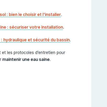
 : bien le choisir et l'installer
.
ine : sécuriser votre installation
.
: hydraulique et sécurité du bassin
.
et les protocoles d’entretien pour
ur
maintenir une eau saine
.