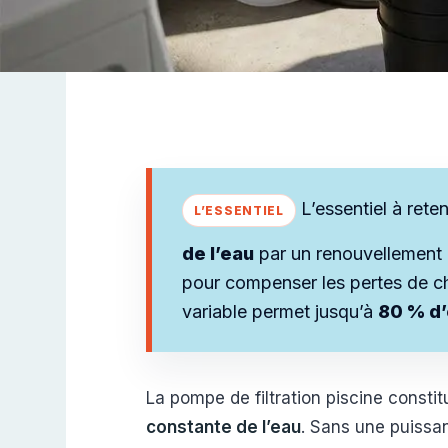
L’essentiel à rete
de l’eau
par un renouvellement 
pour compenser les pertes de c
variable permet jusqu’à
80 % d
La pompe de filtration piscine constit
constante de l’eau
. Sans une puissa