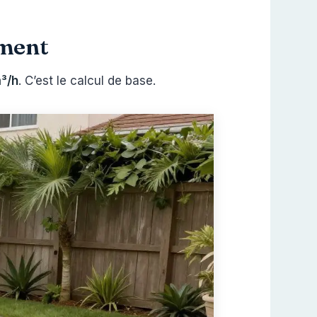
ement
m³/h
. C’est le calcul de base.