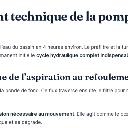
t technique de la pom
’eau du bassin en 4 heures environ. Le préfiltre et la tu
anent initie le
cycle hydraulique complet indispensabl
ue de l’aspiration au refoulem
a bonde de fond. Ce flux traverse ensuite le filtre pour r
ssion nécessaire au mouvement
. Elle agit comme le c
ique et se dégrade.