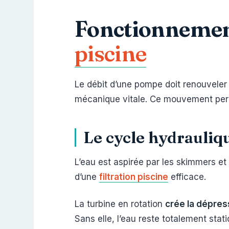
Fonctionnemen
piscine
Le débit d’une pompe doit renouveler l
mécanique vitale. Ce mouvement perm
Le cycle hydrauliq
L’eau est aspirée par les skimmers et l
d’une
filtration piscine
efficace.
La turbine en rotation
crée la dépre
Sans elle, l’eau reste totalement stat