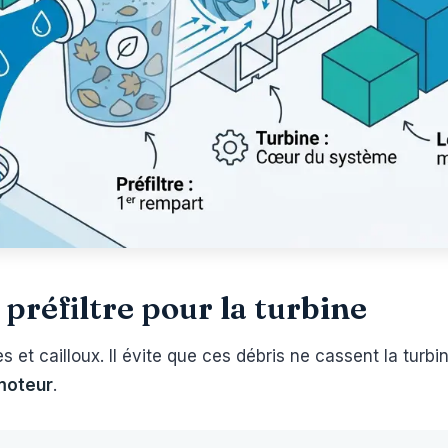
préfiltre pour la turbine
les et cailloux. Il évite que ces débris ne cassent la turb
 moteur
.