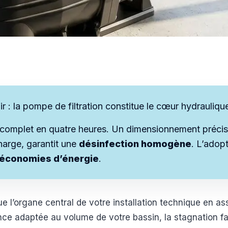
nir : la pompe de filtration constitue le cœur hydrauliq
complet en quatre heures. Un dimensionnement précis
harge, garantit une
désinfection homogène
. L’adop
’économies d’énergie
.
ue l’organe central de votre installation technique en as
nce adaptée au volume de votre bassin, la stagnation 