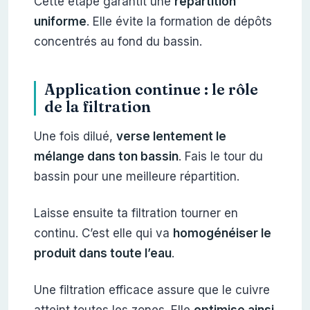
Cette étape garantit une
répartition
uniforme
. Elle évite la formation de dépôts
concentrés au fond du bassin.
Application continue : le rôle
de la filtration
Une fois dilué,
verse lentement le
mélange dans ton bassin
. Fais le tour du
bassin pour une meilleure répartition.
Laisse ensuite ta filtration tourner en
continu. C’est elle qui va
homogénéiser le
produit dans toute l’eau
.
Une filtration efficace assure que le cuivre
atteint toutes les zones. Elle
optimise ainsi