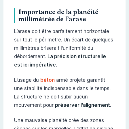
Importance de la planéité
millimétrée de l’arase
L’arase doit être parfaitement horizontale
sur tout le périmètre. Un écart de quelques
millimètres briserait l’uniformité du
débordement.
La précision structurelle
est ici impérative
.
L’usage du
béton
armé projeté garantit
une stabilité indispensable dans le temps.
La structure ne doit subir aucun
mouvement pour
préserver l’alignement
.
Une mauvaise planéité crée des zones
sèches sur les margelles. L’effet de piscine