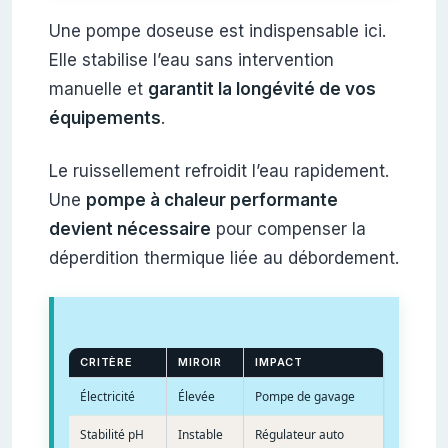
Une pompe doseuse est indispensable ici.
Elle stabilise l’eau sans intervention
manuelle et
garantit la longévité de vos
équipements
.
Le ruissellement refroidit l’eau rapidement.
Une
pompe à chaleur performante
devient nécessaire
pour compenser la
déperdition thermique liée au débordement.
CRITÈRE
MIROIR
IMPACT
Électricité
Élevée
Pompe de gavage
Stabilité pH
Instable
Régulateur auto