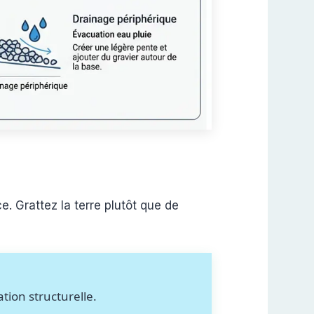
e. Grattez la terre plutôt que de
tion structurelle.