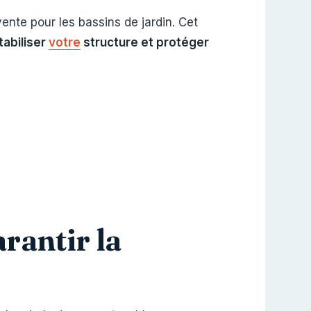
nte pour les bassins de jardin. Cet
tabiliser
votre
structure et protéger
arantir la