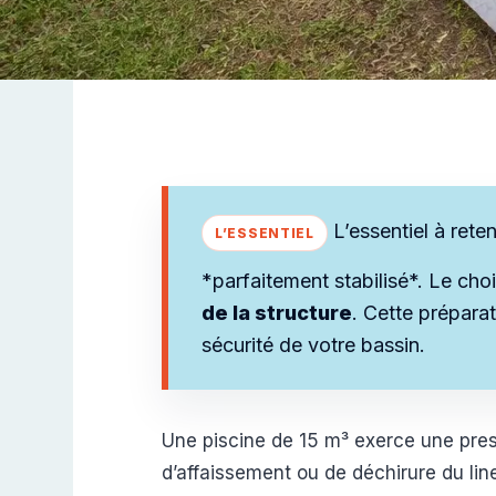
L’essentiel à reten
*parfaitement stabilisé*. Le ch
de la structure
. Cette prépara
sécurité de votre bassin.
Une piscine de 15 m³ exerce une press
d’affaissement ou de déchirure du lin