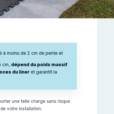
elé à moins de 2 cm de pente et
15 cm,
dépend du poids massif
ces du liner
et garantit la
orter une telle charge sans risque
de votre installation.