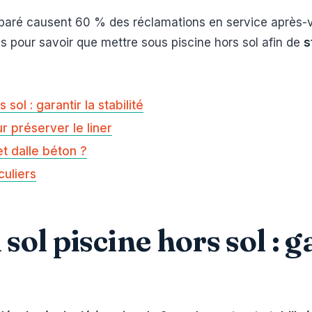
éparé causent 60 % des réclamations en service après-ve
ues pour savoir que mettre sous piscine hors sol afin de
s
sol : garantir la stabilité
r préserver le liner
t dalle béton ?
culiers
ol piscine hors sol : g