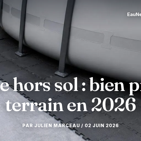
Eau
N
e hors sol : bien 
terrain en 2026
02 JUIN 2026