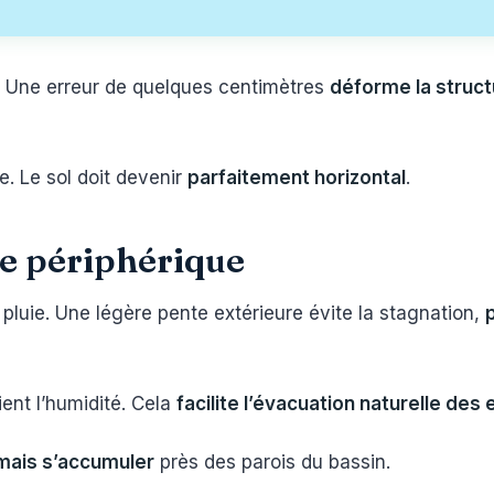
es. Une erreur de quelques centimètres
déforme la struct
e. Le sol doit devenir
parfaitement horizontal
.
ge périphérique
 pluie. Une légère pente extérieure évite la stagnation,
tient l’humidité. Cela
facilite l’évacuation naturelle des
amais s’accumuler
près des parois du bassin.