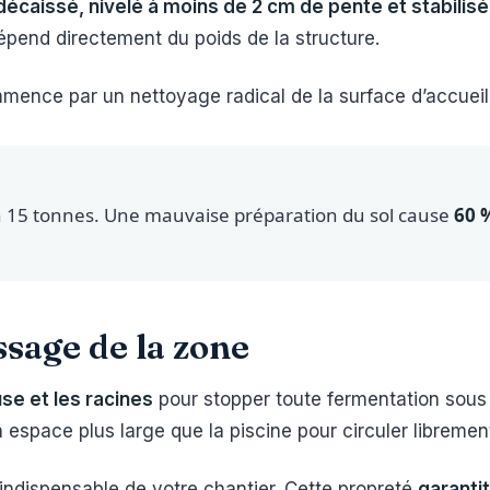
décaissé, nivelé à moins de 2 cm de pente et stabilisé
pend directement du poids de la structure.
ence par un nettoyage radical de la surface d’accueil 
n 15 tonnes. Une mauvaise préparation du sol cause
60 
ssage de la zone
use et les racines
pour stopper toute fermentation sous l
 espace plus large que la piscine pour circuler libremen
 indispensable de votre chantier. Cette propreté
garantit