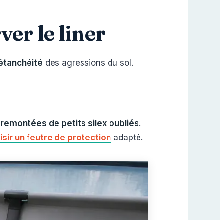
er le liner
’étanchéité
des agressions du sol.
remontées de petits silex oubliés
.
isir un feutre de protection
adapté.