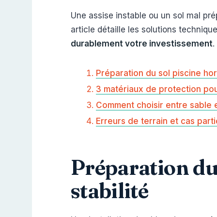
Une assise instable ou un sol mal pr
article détaille les solutions techniq
durablement votre investissement
.
Préparation du sol piscine hors 
3 matériaux de protection pou
Comment choisir entre sable e
Erreurs de terrain et cas parti
Préparation du s
stabilité