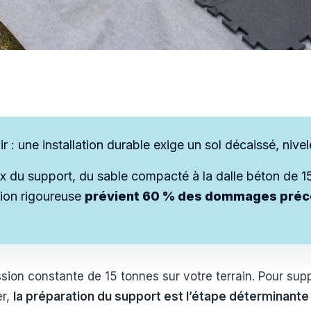
ir : une installation durable exige un sol décaissé, niv
oix du support, du sable compacté à la dalle béton de 
tion rigoureuse
prévient 60 % des dommages préco
ion constante de 15 tonnes sur votre terrain. Pour supp
er,
la préparation du support est l’étape déterminante