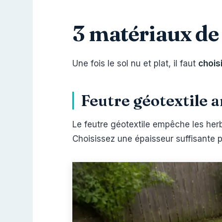
3 matériaux de 
Une fois le sol nu et plat, il faut
chois
Feutre géotextile 
Le feutre géotextile empêche les herb
Choisissez une épaisseur suffisante p