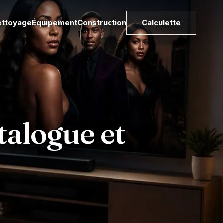
ettoyage
Équipement
Construction
Calculette
talogue et