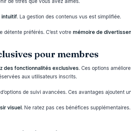
nir de titres que vous avez aimés.
intuitif
. La gestion des contenus vus est simplifiée.
 détente préférés. C’est votre
mémoire de divertisse
xclusives pour membres
 des fonctionnalités exclusives
. Ces options amélior
servées aux utilisateurs inscrits.
t d’options de suivi avancées. Ces avantages ajoutent u
sir visuel
. Ne ratez pas ces bénéfices supplémentaires.