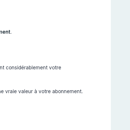
ment
.
ent considérablement votre
ne vraie valeur à votre abonnement.