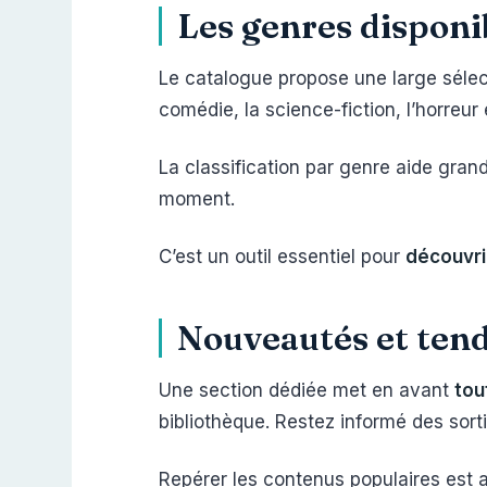
Les genres disponib
Le catalogue propose une large sélect
comédie, la science-fiction, l’horreur e
La classification par genre aide gra
moment.
C’est un outil essentiel pour
découvri
Nouveautés et tend
Une section dédiée met en avant
tou
bibliothèque. Restez informé des sort
Repérer les contenus populaires est a