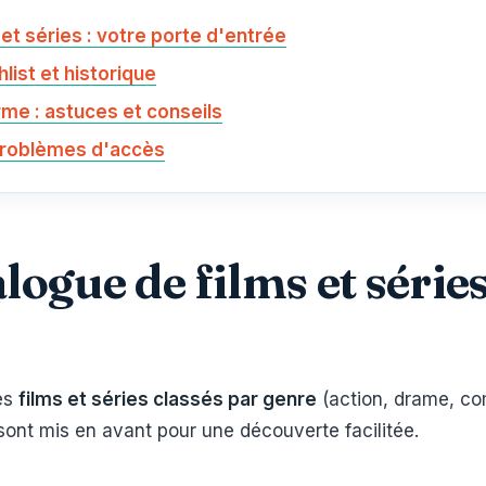
et séries : votre porte d'entrée
list et historique
rme : astuces et conseils
 problèmes d'accès
logue de films et séries
es
films et séries classés par genre
(action, drame, comé
ont mis en avant pour une découverte facilitée.