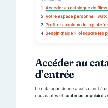
Accéder au catalogue de films 
Votre espace personnel : watch
Profiter au mieux de la platefo
Besoin d'aide ? Résoudre les
Accéder au cata
d’entrée
Le catalogue donne accès direct à d
nouveautés et
contenus populaires
s