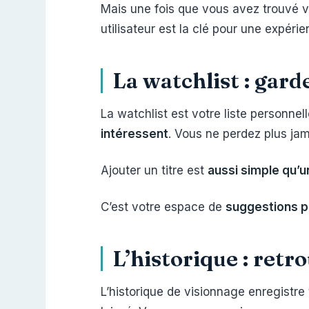
Mais une fois que vous avez trouvé v
utilisateur est la clé pour une expéri
La watchlist : gard
La watchlist est votre liste personnel
intéressent
. Vous ne perdez plus ja
Ajouter un titre est
aussi simple qu’un
C’est votre espace de
suggestions p
L’historique : retr
L’historique de visionnage enregistre