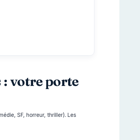
 : votre porte
die, SF, horreur, thriller). Les