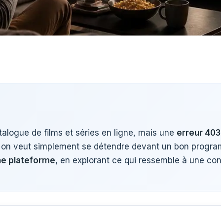
alogue de films et séries en ligne, mais une
erreur 403
 on veut simplement se détendre devant un bon program
ne plateforme
, en explorant ce qui ressemble à une co