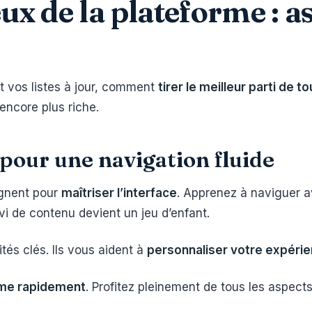
ux de la plateforme : as
t vos listes à jour, comment
tirer le meilleur parti de t
encore plus riche.
 pour une navigation fluide
agnent pour
maîtriser l’interface
. Apprenez à naviguer a
uivi de contenu devient un jeu d’enfant.
tés clés. Ils vous aident à
personnaliser votre expéri
me rapidement
. Profitez pleinement de tous les aspects