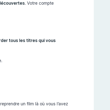
découvertes
. Votre compte
er tous les titres qui vous
e.
reprendre un film là où vous l’avez