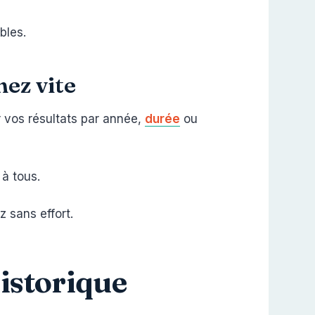
bles.
hez vite
r vos résultats par année,
durée
ou
 à tous.
z sans effort.
historique