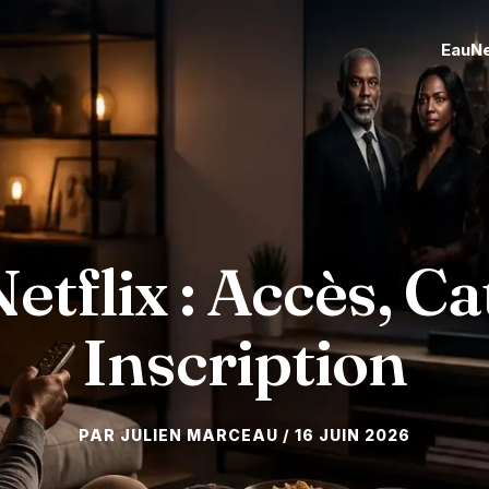
Eau
N
etflix : Accès, Ca
Inscription
16 JUIN 2026