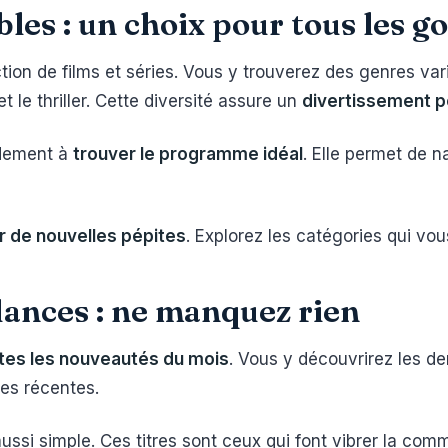
les : un choix pour tous les g
ion de films et séries. Vous y trouverez des genres var
t le thriller. Cette diversité assure un
divertissement p
ndement à
trouver le programme idéal
. Elle permet de 
r de nouvelles pépites
. Explorez les catégories qui vous
ances : ne manquez rien
tes les nouveautés du mois
. Vous y découvrirez les der
ies récentes.
ussi simple. Ces titres sont ceux qui font vibrer la co