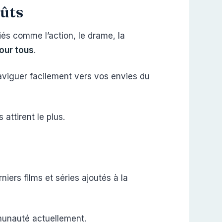
oûts
iés comme l’action, le drame, la
our tous
.
naviguer facilement vers vos envies du
 attirent le plus.
niers films et séries ajoutés à la
mmunauté actuellement.