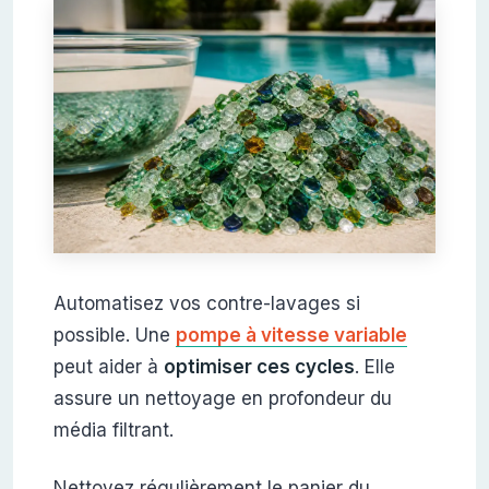
Automatisez vos contre-lavages si
possible. Une
pompe à vitesse variable
peut aider à
optimiser ces cycles
. Elle
assure un nettoyage en profondeur du
média filtrant.
Nettoyez régulièrement le panier du