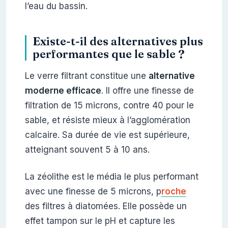
l’eau du bassin.
Existe-t-il des alternatives plus
performantes que le sable ?
Le verre filtrant constitue une
alternative
moderne efficace
. Il offre une finesse de
filtration de 15 microns, contre 40 pour le
sable, et résiste mieux à l’agglomération
calcaire. Sa durée de vie est supérieure,
atteignant souvent 5 à 10 ans.
La zéolithe est le média le plus performant
avec une finesse de 5 microns, p
roche
des filtres à diatomées. Elle possède un
effet tampon sur le pH et capture les