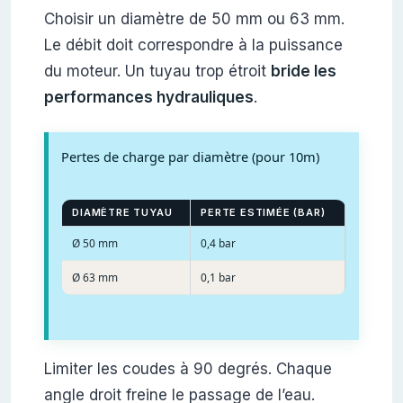
Choisir un diamètre de 50 mm ou 63 mm.
Le débit doit correspondre à la puissance
du moteur. Un tuyau trop étroit
bride les
performances hydrauliques
.
Pertes de charge par diamètre (pour 10m)
DIAMÈTRE TUYAU
PERTE ESTIMÉE (BAR)
Ø 50 mm
0,4 bar
Ø 63 mm
0,1 bar
Limiter les coudes à 90 degrés. Chaque
angle droit freine le passage de l’eau.