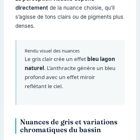
directement
de la nuance choisie, qu’il
s’agisse de tons clairs ou de pigments plus
denses.
Rendu visuel des nuances
Le gris clair crée un effet
bleu lagon
naturel
. L’anthracite génère un bleu
profond avec un effet miroir
reflétant le ciel.
Nuances de gris et variations
chromatiques du bassin