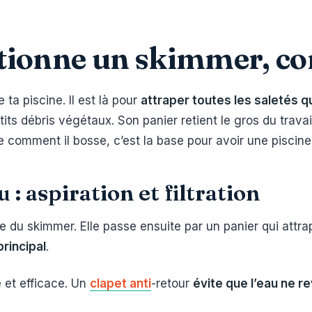
ionne un skimmer, co
 ta piscine. Il est là pour
attraper toutes les saletés qu
etits débris végétaux. Son panier retient le gros du trava
 comment il bosse, c’est la base pour avoir une piscine
 : aspiration et filtration
e du skimmer. Elle passe ensuite par un panier qui attrap
principal
.
 et efficace. Un
clapet anti
-retour
évite que l’eau ne r