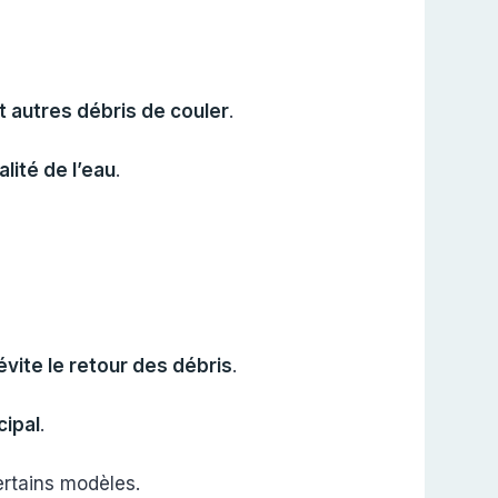
t autres débris de couler
.
lité de l’eau
.
 évite le retour des débris
.
cipal
.
certains modèles.