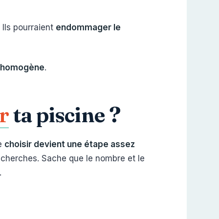
 Ils pourraient
endommager le
n homogène
.
r
ta piscine ?
le
choisir devient une étape assez
u recherches. Sache que le nombre et le
.