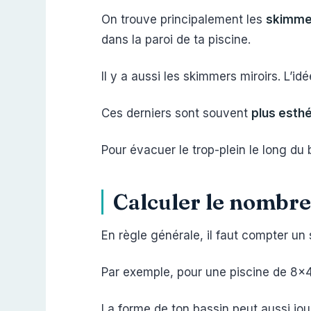
On trouve principalement les
skimme
dans la paroi de ta piscine.
Il y a aussi les skimmers miroirs. L’i
Ces derniers sont souvent
plus esthé
Pour évacuer le trop-plein le long du
Calculer le nombre
En règle générale, il faut compter u
Par exemple, pour une piscine de 8×
La forme de ton bassin peut aussi jo