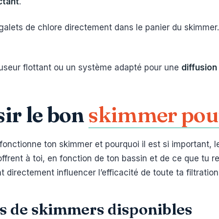
ctant
.
 galets de chlore directement dans le panier du skimmer.
iffuseur flottant ou un système adapté pour une
diffusio
ir le bon
skimmer pou
nctionne ton skimmer et pourquoi il est si important, 
 s’offrent à toi, en fonction de ton bassin et de ce que t
directement influencer l’efficacité de toute ta filtration
es de skimmers disponibles