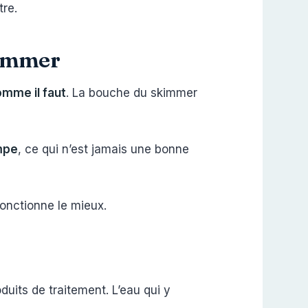
tre.
kimmer
omme il faut
. La bouche du skimmer
mpe
, ce qui n’est jamais une bonne
l fonctionne le mieux.
duits de traitement. L’eau qui y