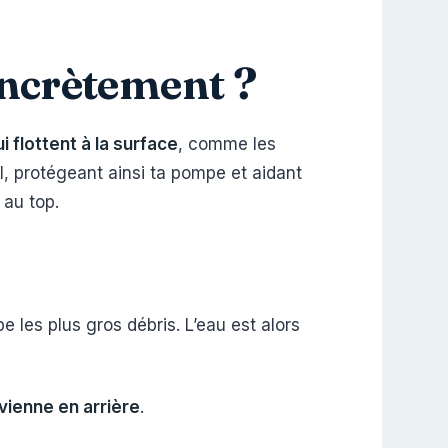
ncrètement ?
i flottent à la surface
, comme les
il, protégeant ainsi ta pompe et aidant
 au top.
e les plus gros débris. L’eau est alors
evienne en arrière
.