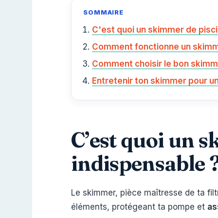
SOMMAIRE
C'est quoi un skimmer de piscin
Comment fonctionne un skimm
Comment choisir le bon skimme
Entretenir ton skimmer pour un
C’est quoi un s
indispensable 
Le skimmer, pièce maîtresse de ta filt
éléments, protégeant ta pompe et
as