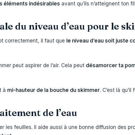
es éléments indésirables
avant qu’ils n’atteignent ton fil
ale du niveau d’eau pour le s
t correctement, il faut que
le niveau d’eau soit juste c
mmer peut aspirer de l’air. Cela peut
désamorcer ta po
t à
mi-hauteur de la bouche du skimmer
. C’est là qu’i
raitement de l’eau
les feuilles. Il aide aussi à une bonne diffusion des pro