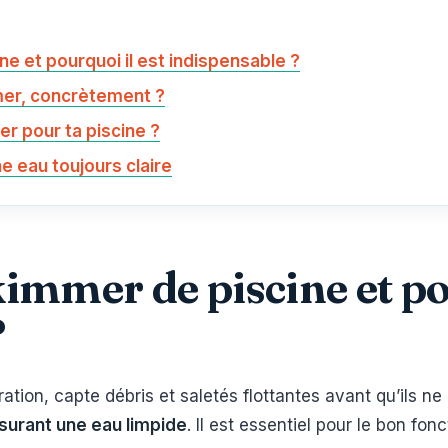
e et pourquoi il est indispensable ?
er, concrètement ?
r pour ta piscine ?
e eau toujours claire
kimmer de piscine et po
?
ration, capte débris et saletés flottantes avant qu’ils ne
surant une eau limpide
. Il est essentiel pour le bon fo