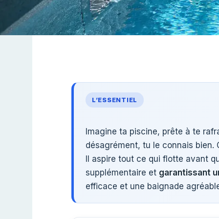
L’ESSENTIEL
Imagine ta piscine, prête à te rafr
désagrément, tu le connais bien. C
Il aspire tout ce qui flotte avan
supplémentaire et
garantissant u
efficace et une baignade agréable