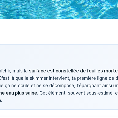
aîchir, mais la
surface est constellée de feuilles morte
’est là que le skimmer intervient, ta première ligne de d
t que ça ne coule et ne se décompose, t’épargnant ainsi 
ne eau plus saine
. Cet élément, souvent sous-estimé, est
.