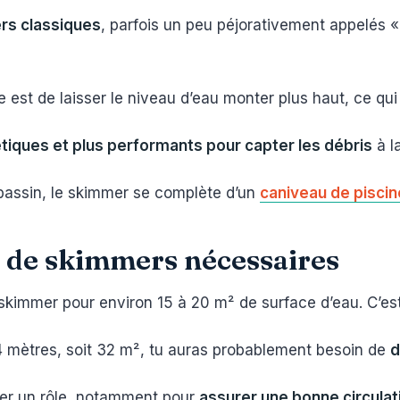
rs classiques
, parfois un peu péjorativement appelés « 
dée est de laisser le niveau d’eau monter plus haut, ce qu
tiques et plus performants pour capter les débris
à l
 bassin, le skimmer se complète d’un
caniveau de piscin
 de skimmers nécessaires
n skimmer pour environ 15 à 20 m² de surface d’eau. C’e
4 mètres, soit 32 m², tu auras probablement besoin de
d
uer un rôle, notamment pour
assurer une bonne circulat