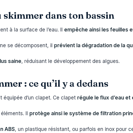
du skimmer dans ton bassin
ent à la surface de l’eau. Il
empêche ainsi les feuilles e
 ne se décomposent, il
prévient la dégradation de la qua
plus saine
, réduisant le développement des algues.
mer : ce qu’il y a dedans
t équipée d’un clapet. Ce clapet
régule le flux d’eau et
 éléments. Il
protège ainsi le système de filtration prin
en ABS
, un plastique résistant, ou parfois en inox pour 