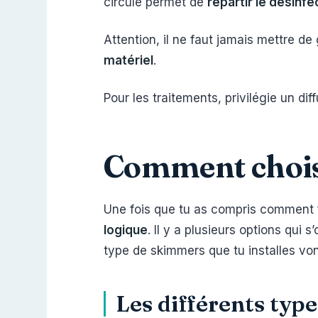
circule permet de
répartir le désinfe
Attention, il ne faut jamais mettre de
matériel
.
Pour les traitements, privilégie un d
Comment chois
Une fois que tu as compris comment fo
logique
. Il y a plusieurs options qui
type de skimmers que tu installes vont 
Les différents typ