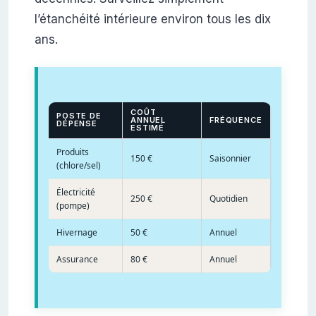
l’étanchéité intérieure environ tous les dix
ans.
COÛT
POSTE DE
ANNUEL
FRÉQUENCE
DÉPENSE
ESTIMÉ
Produits
150 €
Saisonnier
(chlore/sel)
Électricité
250 €
Quotidien
(pompe)
Hivernage
50 €
Annuel
Assurance
80 €
Annuel