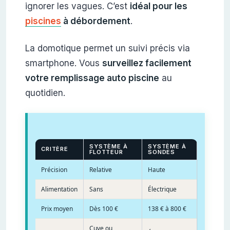
ignorer les vagues. C’est
idéal pour les
piscines
à débordement
.
La domotique permet un suivi précis via
smartphone. Vous
surveillez facilement
votre remplissage auto piscine
au
quotidien.
SYSTÈME À
SYSTÈME À
CRITÈRE
FLOTTEUR
SONDES
Précision
Relative
Haute
Alimentation
Sans
Électrique
Prix moyen
Dès 100 €
138 € à 800 €
Cuve ou