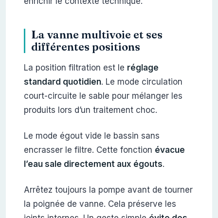
enrichir le contexte technique.
La vanne multivoie et ses
différentes positions
La position filtration est le
réglage
standard quotidien
. Le mode circulation
court-circuite le sable pour mélanger les
produits lors d’un traitement choc.
Le mode égout vide le bassin sans
encrasser le filtre. Cette fonction
évacue
l’eau sale directement aux égouts
.
Arrêtez toujours la pompe avant de tourner
la poignée de vanne. Cela préserve les
joints internes. Un geste simple
évite des