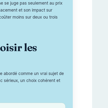
s ne se juge pas seulement au prix
mplacement et son impact sur
coûter moins sur deux ou trois
oisir les
être abordé comme un vrai sujet de
ic sérieux, un choix cohérent et