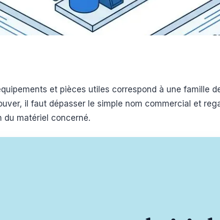
s équipements et pièces utiles correspond à une famille 
trouver, il faut dépasser le simple nom commercial et reg
en du matériel concerné.