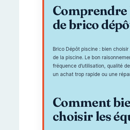
Comprendre l
de brico dépô
Brico Dépôt piscine : bien choisir 
de la piscine. Le bon raisonnemen
fréquence d’utilisation, qualité 
un achat trop rapide ou une répar
Comment bien 
choisir les éq