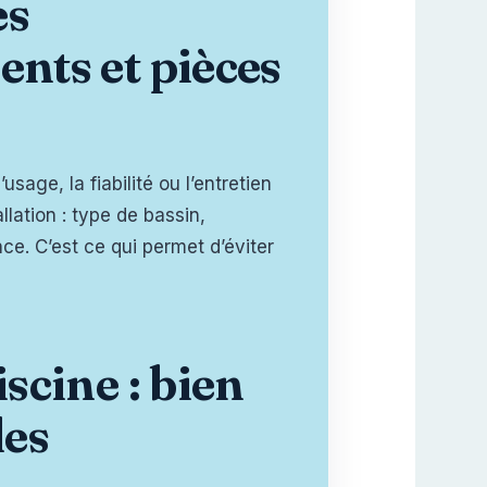
es
nts et pièces
sage, la fiabilité ou l’entretien
llation : type de bassin,
ce. C’est ce qui permet d’éviter
scine : bien
les