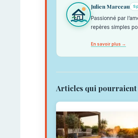
Julien Marceau
Sp
Passionné par l’am
repères simples pou
En savoir plus →
Articles qui pourraient