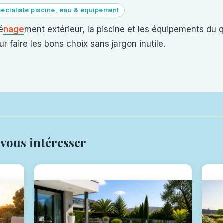
écialiste piscine, eau & équipement
é
nage
ment extérieur, la piscine et les équipements du q
r faire les bons choix sans jargon inutile.
 vous intéresser