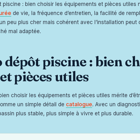
ôt piscine : bien choisir les équipements et pièces utile
urée
de vie, la fréquence d’entretien, la facilité de re
un peu plus cher mais cohérent avec l’installation peut 
ché mal adaptée.
dépôt piscine : bien ch
t pièces utiles
bien choisir les équipements et pièces utiles mérite d’
 comme un simple détail de
catalogue
. Avec un diagnost
bassin plus stable, plus simple à vivre et plus durable.