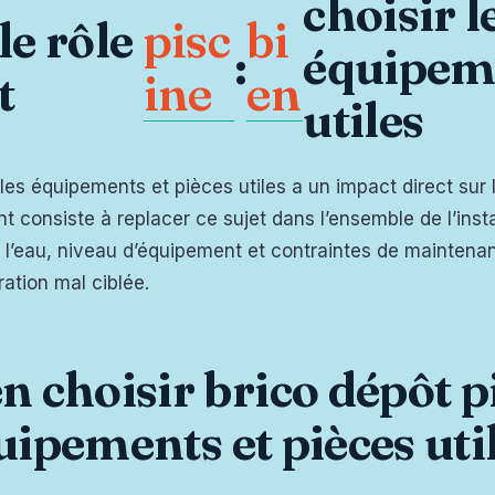
choisir l
pisc
bi
e rôle
:
équipeme
ine
en
t
utiles
les équipements et pièces utiles a un impact direct sur l’u
t consiste à replacer ce sujet dans l’ensemble de l’insta
de l’eau, niveau d’équipement et contraintes de maintenan
ation mal ciblée.
choisir brico dépôt pi
uipements et pièces uti