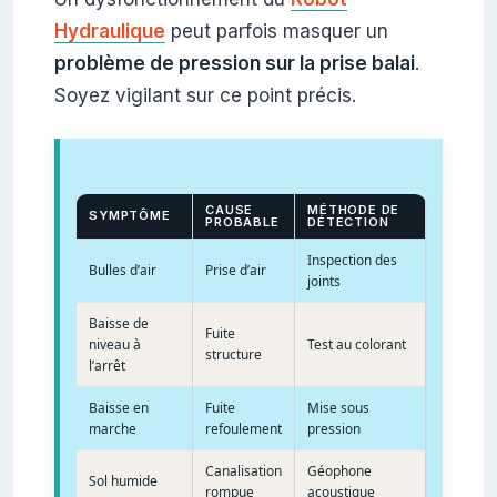
Hydraulique
peut parfois masquer un
problème de pression sur la prise balai
.
Soyez vigilant sur ce point précis.
CAUSE
MÉTHODE DE
SYMPTÔME
PROBABLE
DÉTECTION
Inspection des
Bulles d’air
Prise d’air
joints
Baisse de
Fuite
niveau à
Test au colorant
structure
l’arrêt
Baisse en
Fuite
Mise sous
marche
refoulement
pression
Canalisation
Géophone
Sol humide
rompue
acoustique