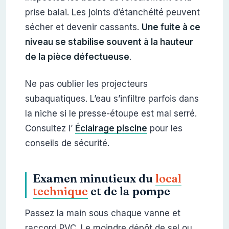
prise balai. Les joints d’étanchéité peuvent
sécher et devenir cassants.
Une fuite à ce
niveau se stabilise souvent à la hauteur
de la pièce défectueuse
.
Ne pas oublier les projecteurs
subaquatiques. L’eau s’infiltre parfois dans
la niche si le presse-étoupe est mal serré.
Consultez l’
Éclairage piscine
pour les
conseils de sécurité.
Examen minutieux du
local
technique
et de la pompe
Passez la main sous chaque vanne et
raccord PVC. Le moindre dépôt de sel ou