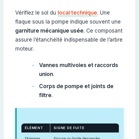
Vérifiez le sol du
local technique
. Une
flaque sous la pompe indique souvent une
garniture mécanique usée
. Ce composant
assure l’étanchéité indispensable de l’arbre
moteur.
Vannes multivoies et raccords
union
.
Corps de pompe et joints de
filtre
.
ÉLÉMENT
SIGNE DE FUITE
Skimmer
Fissure ou bride desserrée.