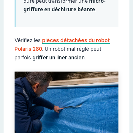
dure peut transformer une
micro-
griffure en déchirure béante
.
Vérifiez les
pièces détachées du robot
Polaris 280
. Un robot mal réglé peut
parfois
griffer un liner ancien
.