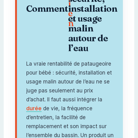
i
Comment
installation
e
et usage
n
malin
autour de
l’eau
La vraie rentabilité de pataugeoire
pour bébé : sécurité, installation et
usage malin autour de l’eau ne se
juge pas seulement au prix
d’achat. Il faut aussi intégrer la
durée
de vie, la fréquence
d’entretien, la facilité de
remplacement et son impact sur
l’ensemble du bassin. Un produit un