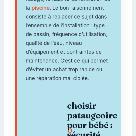
la
piscine
. Le bon raisonnement
consiste à replacer ce sujet dans
l’ensemble de l’installation : type
de bassin, fréquence d’utilisation,
qualité de l’eau, niveau
d’équipement et contraintes de
maintenance. C’est ce qui permet
d’éviter un achat trop rapide ou
une réparation mal ciblée.
choisir
pataugeoire
pour bébé :
b
sécurité,